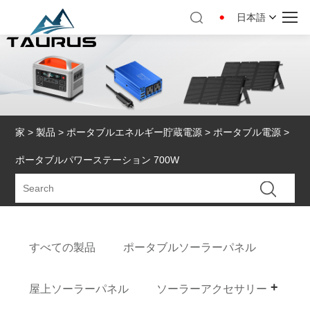
日本語
家
>
製品
>
ポータブルエネルギー貯蔵電源
>
ポータブル電源
>
ポータブルパワーステーション 700W
すべての製品
ポータブルソーラーパネル
屋上ソーラーパネル
ソーラーアクセサリー